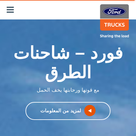
فورد – شاحنات
الطرق
مع قوتها ورحابتها يخف الحمل
لمزيد من المعلومات