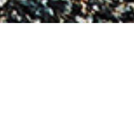
شاحنات البناء
البقاء للأقوى في أصعب
مواقع البناء
تتيح لك الشاحنات المخصصة لأعمال البناء المقدمة من
شاحنات فورد التحكم والسيطرة حتى في أصعب مواقع
البناء.
المزيد